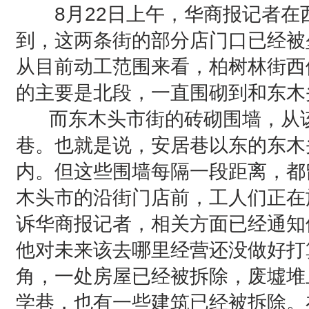
8月22日上午，华商报记者在
到，这两条街的部分店门口已经被
从目前动工范围来看，柏树林街西
的主要是北段，一直围砌到和东木
而东木头市街的砖砌围墙，从该
巷。也就是说，安居巷以东的东木
内。但这些围墙每隔一段距离，都
木头市的沿街门店前，工人们正在
诉华商报记者，相关方面已经通知
他对未来该去哪里经营还没做好打
角，一处房屋已经被拆除，废墟堆
学巷，也有一些建筑已经被拆除。